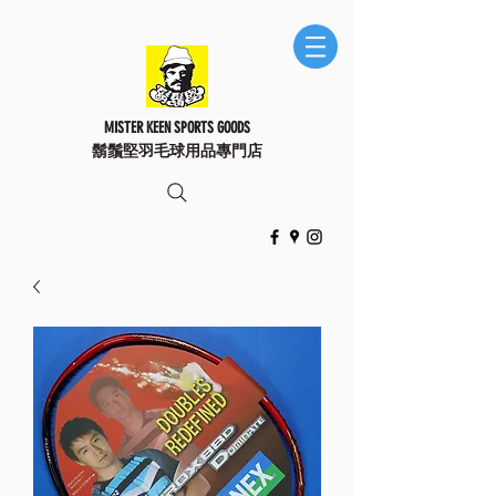
MISTER KEEN SPORTS GOODS
鬍鬚堅羽毛球用品專門店