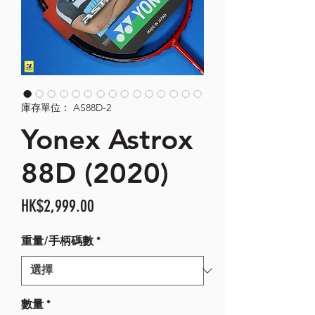
庫存單位： AS88D-2
Yonex Astrox
88D (2020)
價
HK$2,999.00
格
重量/手柄碼數
*
數量
*