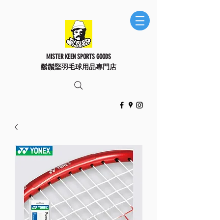
MISTER KEEN SPORTS GOODS
鬍鬚堅羽毛球用品專門店