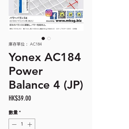
庫存單位： AC184
Yonex AC184
Power
Balance 4 (JP)
價
HK$39.00
格
數量
*